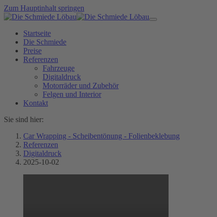
Zum Hauptinhalt springen
Startseite
Die Schmiede
Preise
Referenzen
Fahrzeuge
Digitaldruck
Motorräder und Zubehör
Felgen und Interior
Kontakt
Sie sind hier:
Car Wrapping - Scheibentönung - Folienbeklebung
Referenzen
Digitaldruck
2025-10-02