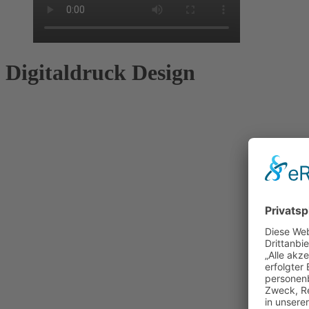
Digitaldruck Design