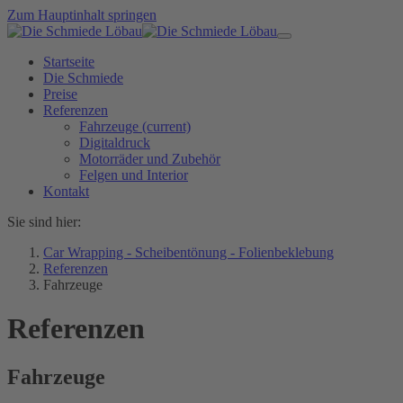
Zum Hauptinhalt springen
Startseite
Die Schmiede
Preise
Referenzen
Fahrzeuge
(current)
Digitaldruck
Motorräder und Zubehör
Felgen und Interior
Kontakt
Sie sind hier:
Car Wrapping - Scheibentönung - Folienbeklebung
Referenzen
Fahrzeuge
Referenzen
Fahrzeuge