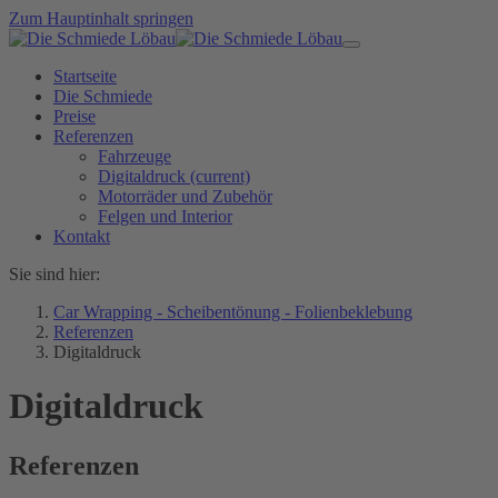
Zum Hauptinhalt springen
Startseite
Die Schmiede
Preise
Referenzen
Fahrzeuge
Digitaldruck
(current)
Motorräder und Zubehör
Felgen und Interior
Kontakt
Sie sind hier:
Car Wrapping - Scheibentönung - Folienbeklebung
Referenzen
Digitaldruck
Digitaldruck
Referenzen